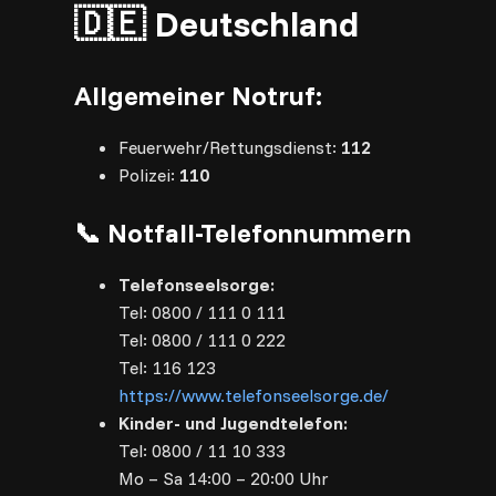
🇩🇪 Deutschland
Allgemeiner Notruf:
Feuerwehr/Rettungsdienst:
112
Polizei:
110
📞 Notfall-Telefonnummern
Telefonseelsorge:
Tel: 0800 / 111 0 111
Tel: 0800 / 111 0 222
Tel: 116 123
https://www.telefonseelsorge.de/
Kinder- und Jugendtelefon:
Tel: 0800 / 11 10 333
Mo – Sa 14:00 – 20:00 Uhr