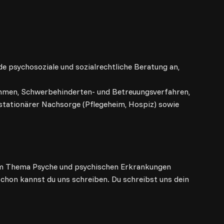
e psychosoziale und sozialrechtliche Beratung an,
ahmen, Schwerbehinderten- und Betreuungsverfahren,
llstationärer Nachsorge (Pflegeheim, Hospiz) sowie
zum Thema Psyche und psychischen Erkrankungen
chon kannst du uns schreiben. Du schreibst uns dein