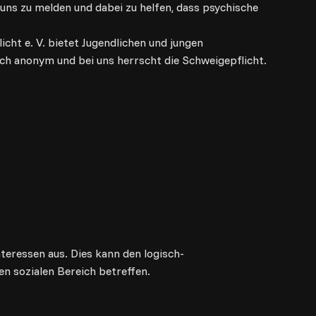
 uns zu melden und dabei zu helfen, dass psychische
cht e. V. bietet Jugendlichen und jungen
sch anonym und bei uns herrscht die Schweigepflicht.
teressen aus. Dies kann den logisch-
en sozialen Bereich betreffen.