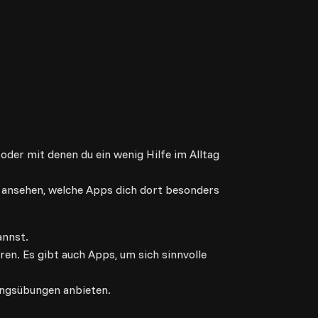
oder mit denen du ein wenig Hilfe im Alltag
r ansehen, welche Apps dich dort besonders
annst.
en. Es gibt auch Apps, um sich sinnvolle
ungsübungen anbieten.