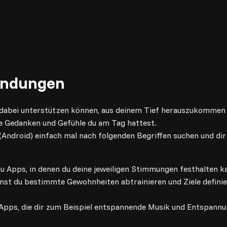
endungen
ig dabei unterstützen können, aus deinem Tief herauszukommen 
e Gedanken und Gefühle du am Tag hattest.
(Android) einfach mal nach folgenden Begriffen suchen und di
u Apps, in denen du deine jeweiligen Stimmungen festhalten k
nst du bestimmte Gewohnheiten abtrainieren und Ziele definier
 Apps, die dir zum Beispiel entspannende Musik und Entspann