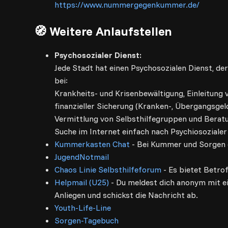
https://www.nummergegenkummer.de/
🧭 Weitere Anlaufstellen
Psychosozialer Dienst:
Jede Stadt hat einen Psychosozialen Dienst, de
bei:
Krankheits- und Krisenbewältigung, Einleitun
finanzieller Sicherung (Kranken-, Übergangsgel
Vermittlung von Selbsthilfegruppen und Beratu
Suche im Internet einfach nach Psychiosoziale
Kummerkasten Chat
- Bei Kummer und Sorgen
JugendNotmail
Chaos Linie Selbsthilfeforum
- Es bietet Betr
Helpmail (U25)
- Du meldest dich anonym mit ei
Anliegen und schickst die Nachricht ab.
Youth-Life-Line
Sorgen-Tagebuch