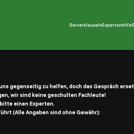
Serverklauseln
Expertenhilfe
S
 uns gegenseitig zu helfen, doch das Gespräch erset
en, wir sind keine geschulten Fachleute!
itte einen Experten.
führt (Alle Angaben sind ohne Gewähr):