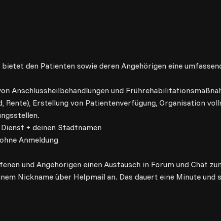
r bietet den Patienten sowie deren Angehörigen eine umfassend
g von Anschlussheilbehandlungen und Frührehabilitationsmaßn
d, Rente), Erstellung von Patientenverfügung, Organisation vo
ngsstellen.
r Dienst + deinen Stadtnamen
 ohne Anmeldung
offenen und Angehörigen einen Austausch in Forum und Chat 
nem Nickname über Helpmail an. Das dauert eine Minute und s