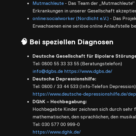
Mutmachleute
- Das Team der „Mutmachleute“ ru
Erkrankungen in unserer Gesellschaft akzeptie
online:socialworker (Nordlicht e.V.)
- Das Projek
Erwachsenen eine seriöse online Anlaufstelle b
🧠 Bei speziellen Diagnosen
Deutsche Gesellschaft für Bipolare Störunge
Tel: 0800 55 33 33 55 (Beratungstelefon)
info@dgbs.de
https://www.dgbs.de/
Deutsche Depressionshilfe:
Tel: 0800 / 33 44 533 (Info-Telefon Depression)
https://www.deutsche-depressionshilfe.de/depr
DGhK – Hochbegabung:
Hochbegabte Kinder zeichnen sich durch sehr fr
mathematischen, den sprachlichen, den musikali
Tel: 030 577 00 999-0
https://www.dghk.de/